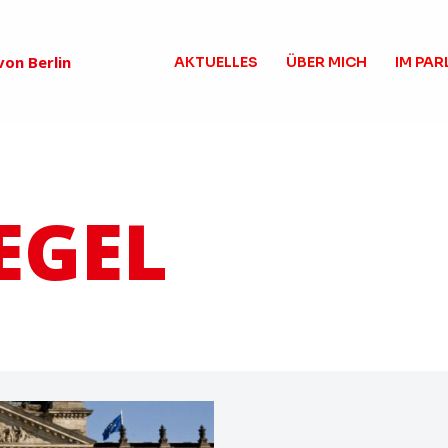
on Berlin
AKTUELLES
ÜBER MICH
IM PA
EGEL