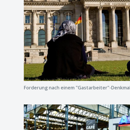
Forderung nach einem "Gastarbeiter"-Denkma