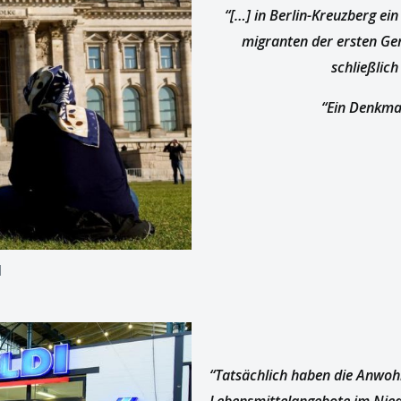
“[…] in Berlin-Kreuzberg ei
migranten der ersten Gen
schließlich
“Ein Denkmal
l
“Tatsächlich haben die Anwoh