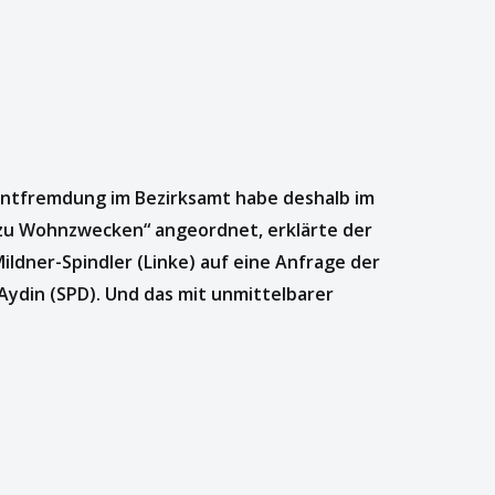
ntfremdung im Bezirksamt habe deshalb im
 zu Wohnzwecken“ angeordnet, erklärte der
ildner-Spindler (Linke) auf eine Anfrage der
ydin (SPD). Und das mit unmittelbarer