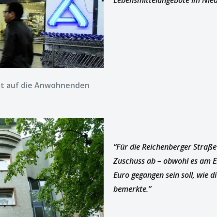
Lebensmittelangebote im Nied
ht auf die Anwohnenden
“Für die Reichenberger Straße
Zuschuss ab – obwohl es am E
Euro gegangen sein soll, wie 
bemerkte.”