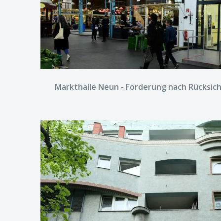
Markthalle Neun - Forderung nach Rücksic