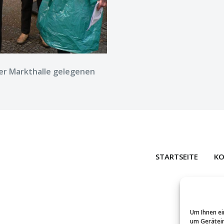
r Markthalle gelegenen
STARTSEITE
KO
Um Ihnen ei
um Gerätein