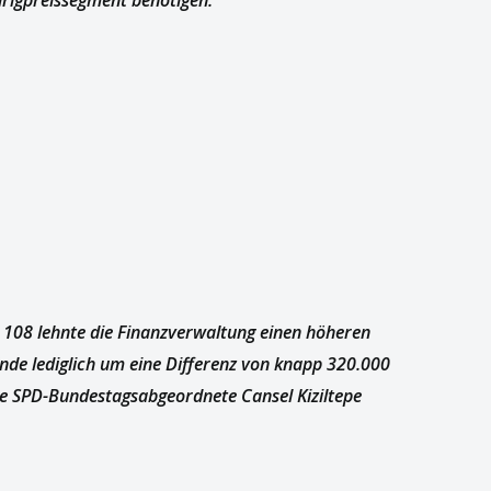
rigpreissegment benötigen.“
 108 lehnte die Finanzverwaltung einen höheren
nde lediglich um eine Differenz von knapp 320.000
die SPD-Bundestagsabgeordnete Cansel Kiziltepe