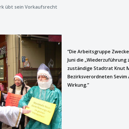
rk übt sein Vorkaufsrecht
“Die Arbeitsgruppe Zwecke
Juni die „Wiederzuführung
zuständige Stadtrat Knut M
Bezirksverordneten Sevim A
Wirkung.”