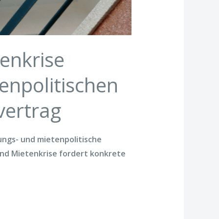
enkrise
enpolitischen
vertrag
ungs- und mietenpolitische
und Mietenkrise fordert konkrete