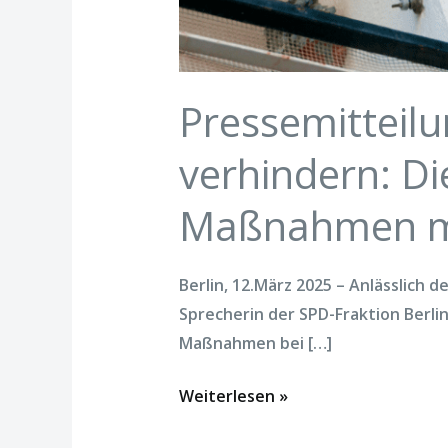
Pressemitteil
verhindern: D
Maßnahmen müs
Berlin, 12.März 2025 – Anlässlich
Sprecherin der SPD-Fraktion Berli
Maßnahmen bei […]
Weiterlesen »