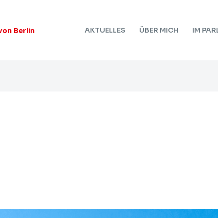
on Berlin
AKTUELLES
ÜBER MICH
IM PA