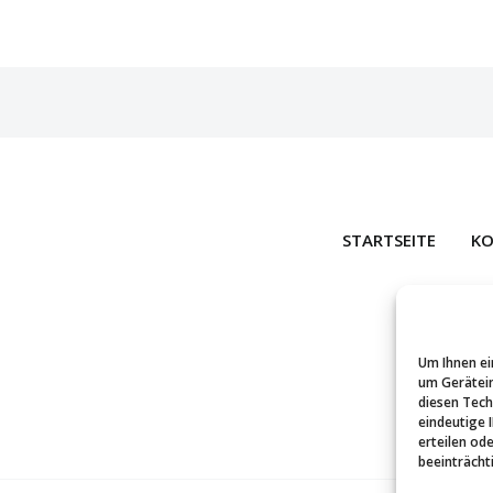
STARTSEITE
KO
Um Ihnen ei
um Gerätein
diesen Tech
eindeutige 
erteilen od
beeinträcht