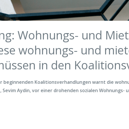
ung: Wohnungs- und Miet
iese wohnungs- und miet
sen in den Koalitions
 der beginnenden Koalitionsverhandlungen warnt die wohn
n, Sevim Aydin, vor einer drohenden sozialen Wohnungs- 