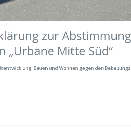
rklärung zur Abstimmung
 „Urbane Mitte Süd“
adtentwicklung, Bauen und Wohnen gegen den Bebauungsp