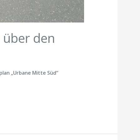
 über den
lan „Urbane Mitte Süd“