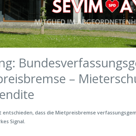
ung: Bundesverfassungsg
preisbremse – Mietersch
endite
 entschieden, dass die Mietpreisbremse verfassungsgem
kes Signal.