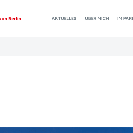
on Berlin
AKTUELLES
ÜBER MICH
IM PA