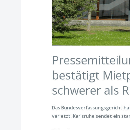
Pressemitteil
bestätigt Miet
schwerer als R
Das Bundesverfassungsgericht hat
verletzt. Karlsruhe sendet ein star