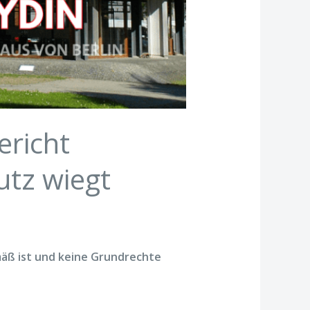
ericht
utz wiegt
äß ist und keine Grundrechte