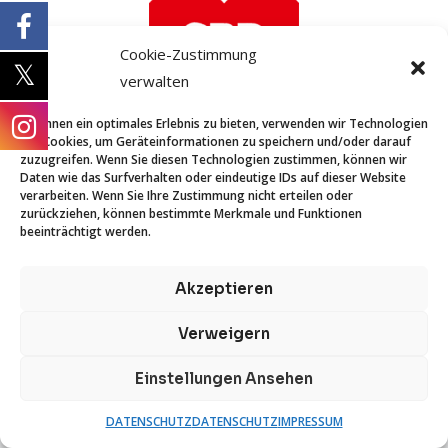
Cookie-Zustimmung
verwalten
Um Ihnen ein optimales Erlebnis zu bieten, verwenden wir Technologien
wie Cookies, um Geräteinformationen zu speichern und/oder darauf
zuzugreifen. Wenn Sie diesen Technologien zustimmen, können wir
STARTSEITE
Daten wie das Surfverhalten oder eindeutige IDs auf dieser Website
KONTAKT
verarbeiten. Wenn Sie Ihre Zustimmung nicht erteilen oder
IMPRESSUM
zurückziehen, können bestimmte Merkmale und Funktionen
beeinträchtigt werden.
DATENSCHUTZ
Akzeptieren
Verweigern
Copyright © 2026 Sevim Aydin
Einstellungen Ansehen
DATENSCHUTZ
DATENSCHUTZ
IMPRESSUM