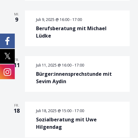
MI.
9
Juli 9, 2025 @ 16:00
-
17:00
Berufsberatung mit Michael
Lüdke
FR.
11
Juli 11, 2025 @ 16:00
-
17:00
Bürger:innensprechstunde mit
Sevim Aydin
FR.
18
Juli 18, 2025 @ 15:00
-
17:00
Sozialberatung mit Uwe
Hilgendag