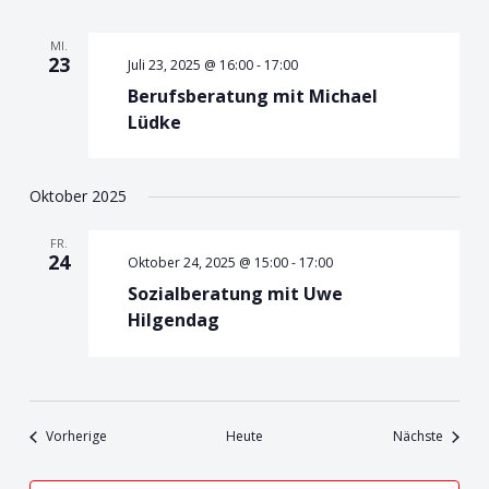
MI.
23
Juli 23, 2025 @ 16:00
-
17:00
Berufsberatung mit Michael
Lüdke
Oktober 2025
FR.
24
Oktober 24, 2025 @ 15:00
-
17:00
Sozialberatung mit Uwe
Hilgendag
Veranstaltungen
Veranst
Vorherige
Heute
Nächste